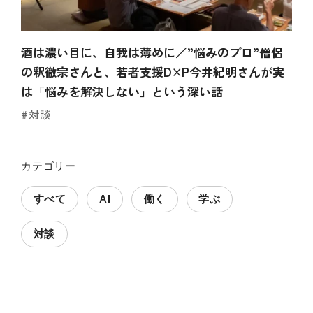
酒は濃い目に、自我は薄めに／”悩みのプロ”僧侶
の釈徹宗さんと、若者支援D×P今井紀明さんが実
は「悩みを解決しない」という深い話
#対談
カテゴリー
すべて
AI
働く
学ぶ
対談