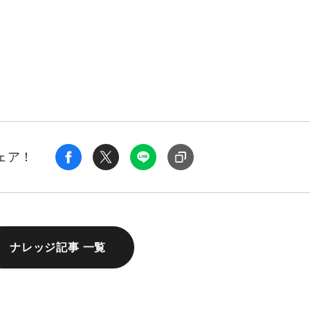
ェア！
ナレッジ記事 一覧