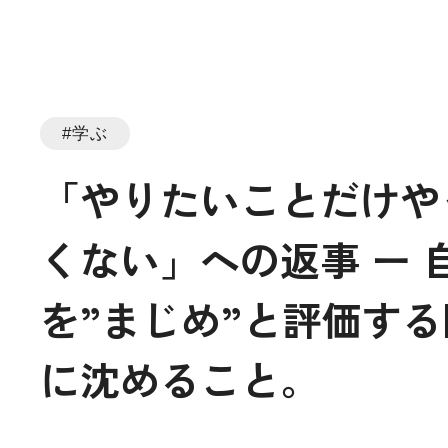
#学ぶ
「やりたいことだけや
くない」への返事 ー
を”まじめ”と評価す
に沈めること。